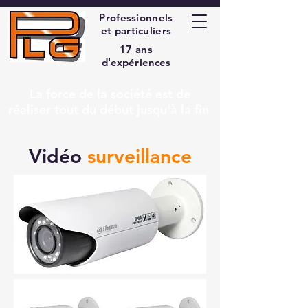
Professionnels
et particuliers
17 ans
d'expériences
La force de la société est de
réaliser tout du début jusqu'à la fin
Vidéo
surveillance