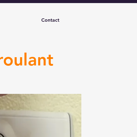
Contact
roulant