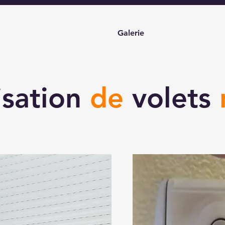
Galerie
isation
de
volets